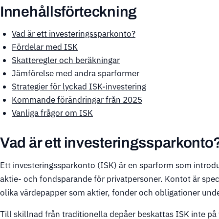
Innehållsförteckning
Vad är ett investeringssparkonto?
Fördelar med ISK
Skatteregler och beräkningar
Jämförelse med andra sparformer
Strategier för lyckad ISK-investering
Kommande förändringar från 2025
Vanliga frågor om ISK
Vad är ett investeringssparkonto
Ett investeringssparkonto (ISK) är en sparform som introd
aktie- och fondsparande för privatpersoner. Kontot är speci
olika värdepapper som aktier, fonder och obligationer und
Till skillnad från traditionella depåer beskattas ISK inte på