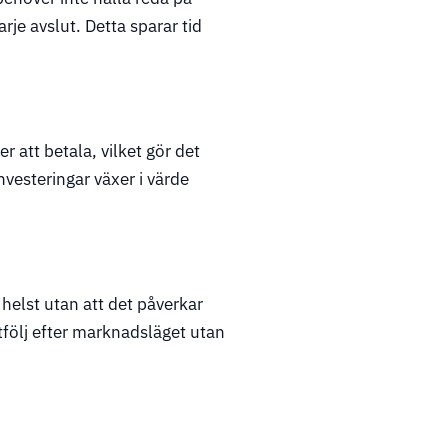
rje avslut. Detta sparar tid
 att betala, vilket gör det
nvesteringar växer i värde
elst utan att det påverkar
rtfölj efter marknadsläget utan