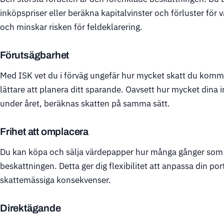
inköpspriser eller beräkna kapitalvinster och förluster för va
och minskar risken för feldeklarering.
Förutsägbarhet
Med ISK vet du i förväg ungefär hur mycket skatt du kommer
lättare att planera ditt sparande. Oavsett hur mycket dina i
under året, beräknas skatten på samma sätt.
Frihet att omplacera
Du kan köpa och sälja värdepapper hur många gånger som h
beskattningen. Detta ger dig flexibilitet att anpassa din po
skattemässiga konsekvenser.
Direktägande