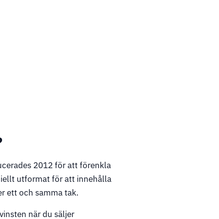
?
ucerades 2012 för att förenkla
ellt utformat för att innehålla
er ett och samma tak.
 vinsten när du säljer