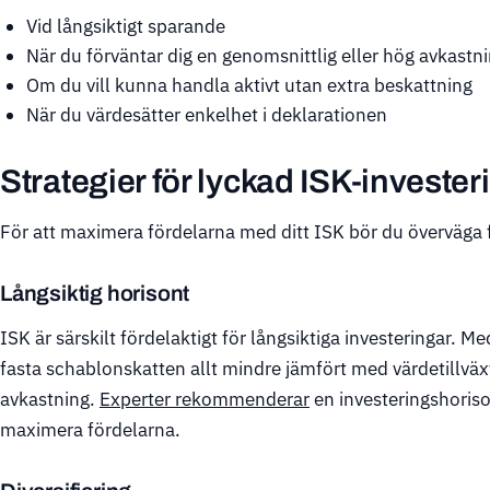
Vid långsiktigt sparande
När du förväntar dig en genomsnittlig eller hög avkastn
Om du vill kunna handla aktivt utan extra beskattning
När du värdesätter enkelhet i deklarationen
Strategier för lyckad ISK-invester
För att maximera fördelarna med ditt ISK bör du överväga f
Långsiktig horisont
ISK är särskilt fördelaktigt för långsiktiga investeringar. Me
fasta schablonskatten allt mindre jämfört med värdetillväxt
avkastning.
Experter rekommenderar
en investeringshoriso
maximera fördelarna.