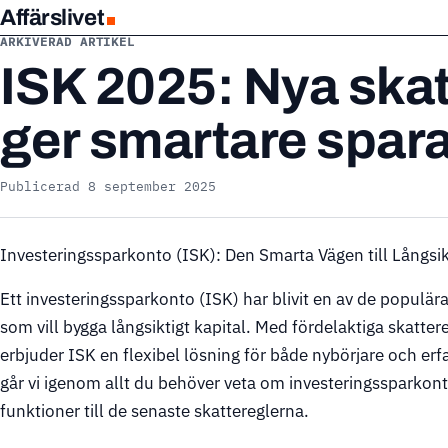
Affärslivet
ARKIVERAD ARTIKEL
ISK 2025: Nya skat
ger smartare spar
Publicerad 8 september 2025
Investeringssparkonto (ISK): Den Smarta Vägen till Långsi
Ett investeringssparkonto (ISK) har blivit en av de populä
som vill bygga långsiktigt kapital. Med fördelaktiga skatte
erbjuder ISK en flexibel lösning för både nybörjare och erf
går vi igenom allt du behöver veta om investeringssparkon
funktioner till de senaste skattereglerna.