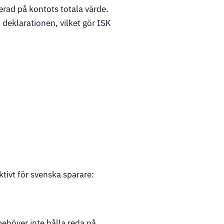
erad på kontots totala värde.
i deklarationen, vilket gör ISK
ktivt för svenska sparare:
ehöver inte hålla reda på